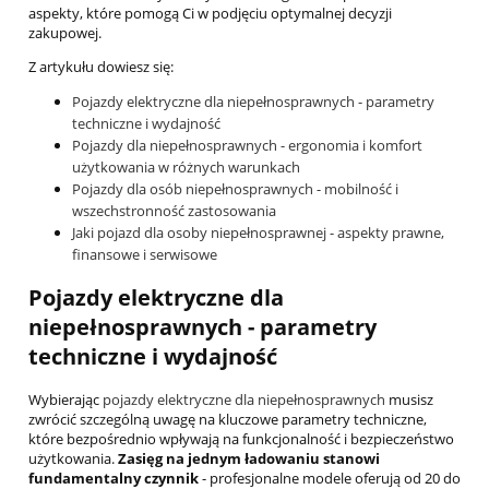
aspekty, które pomogą Ci w podjęciu optymalnej decyzji
zakupowej.
Z artykułu dowiesz się:
Pojazdy elektryczne dla niepełnosprawnych - parametry
techniczne i wydajność
Pojazdy dla niepełnosprawnych - ergonomia i komfort
użytkowania w różnych warunkach
Pojazdy dla osób niepełnosprawnych - mobilność i
wszechstronność zastosowania
Jaki pojazd dla osoby niepełnosprawnej - aspekty prawne,
finansowe i serwisowe
Pojazdy elektryczne dla
niepełnosprawnych - parametry
techniczne i wydajność
Wybierając
pojazdy elektryczne dla niepełnosprawnych
musisz
zwrócić szczególną uwagę na kluczowe parametry techniczne,
które bezpośrednio wpływają na funkcjonalność i bezpieczeństwo
użytkowania.
Zasięg na jednym ładowaniu stanowi
fundamentalny czynnik
- profesjonalne modele oferują od 20 do