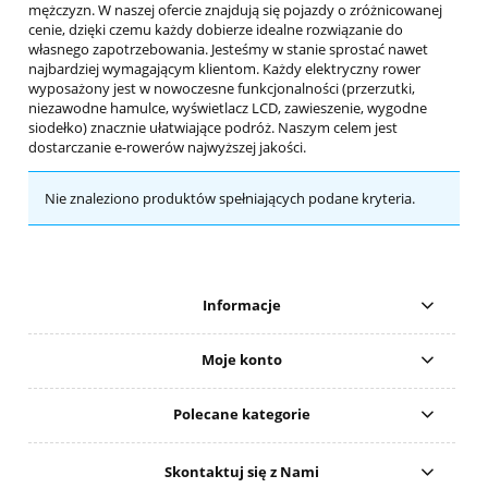
mężczyzn. W naszej ofercie znajdują się pojazdy o zróżnicowanej
cenie, dzięki czemu każdy dobierze idealne rozwiązanie do
własnego zapotrzebowania. Jesteśmy w stanie sprostać nawet
najbardziej wymagającym klientom. Każdy elektryczny rower
wyposażony jest w nowoczesne funkcjonalności (przerzutki,
niezawodne hamulce, wyświetlacz LCD, zawieszenie, wygodne
siodełko) znacznie ułatwiające podróż. Naszym celem jest
dostarczanie e-rowerów najwyższej jakości.
Nie znaleziono produktów spełniających podane kryteria.
Informacje
Moje konto
Polecane kategorie
Skontaktuj się z Nami