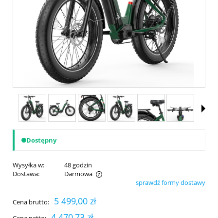
Dostępny
Wysyłka w:
48 godzin
Dostawa:
Darmowa
sprawdź formy dostawy
Cena nie zawiera ewentualnych kosztów płatności
5 499,00 zł
Cena brutto:
4 470,73 zł