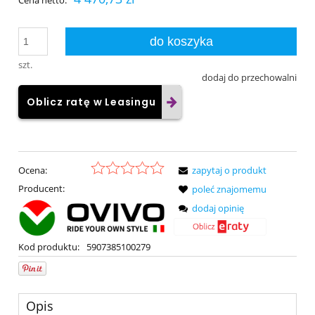
Cena netto:
do koszyka
szt.
dodaj do przechowalni
Oblicz ratę w Leasingu
Ocena:
zapytaj o produkt
Producent:
poleć znajomemu
dodaj opinię
Kod produktu:
5907385100279
Opis