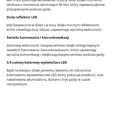
silnikowi o momencie obrotowym 80 Nm, który zapewnia płynne
przyspieszanie podczas jazdy.
Duży reflektor LED
Jedź bezpiecznie w dzień i w nocy dzięki mocnym reflektorom,
które oświetlają duży obszar, zapewniając wyraźną widoczność.
Światła hamowania i kierunkowskazy
Zachowaj widoczność i bezpieczeństwo dzięki zintegrowanym
światłom hamowania i kierunkowskazom, które zapewniają
wyraźną komunikację i zwiększają bezpieczeństwo podczas jazdy.
3,5-calowy kolorowy wyświetlacz LED
Bądź na bieżąco dzięki jasnemu, łatwemu do odczytania
kolorowemu wyświetlaczowi LED, który pokazuje prędkość, stan
naładowania akumulatora, dystans i tryb jazdy w czasie
rzeczywistym.