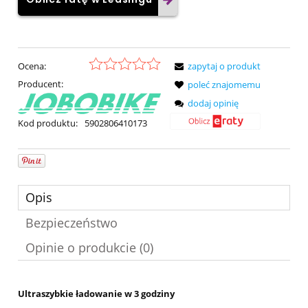
Ocena:
zapytaj o produkt
Producent:
poleć znajomemu
dodaj opinię
Kod produktu:
5902806410173
Opis
Bezpieczeństwo
Opinie o produkcie (0)
Ultraszybkie ładowanie w 3 godziny