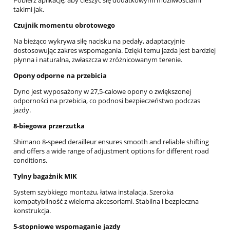
takimi jak.
Czujnik momentu obrotowego
Na bieżąco wykrywa siłę nacisku na pedały, adaptacyjnie
dostosowując zakres wspomagania. Dzięki temu jazda jest bardziej
płynna i naturalna, zwłaszcza w zróżnicowanym terenie.
Opony odporne na przebicia
Dyno jest wyposażony w 27,5-calowe opony o zwiększonej
odporności na przebicia, co podnosi bezpieczeństwo podczas
jazdy.
8-biegowa przerzutka
Shimano 8-speed derailleur ensures smooth and reliable shifting
and offers a wide range of adjustment options for different road
conditions.
Tylny bagażnik MIK
System szybkiego montażu, łatwa instalacja. Szeroka
kompatybilność z wieloma akcesoriami. Stabilna i bezpieczna
konstrukcja.
5-stopniowe wspomaganie jazdy