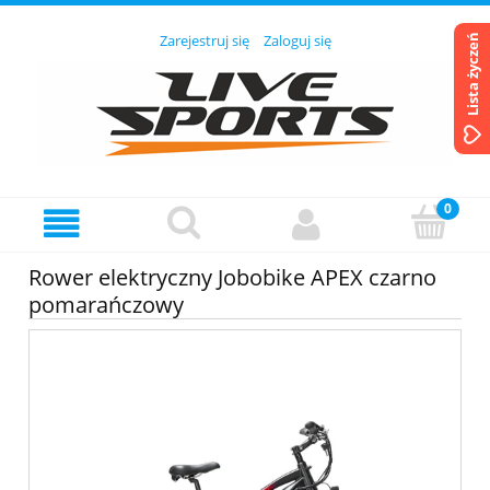
Zarejestruj się
Zaloguj się
Lista życzeń
Rower elektryczny Jobobike APEX czarno
pomarańczowy