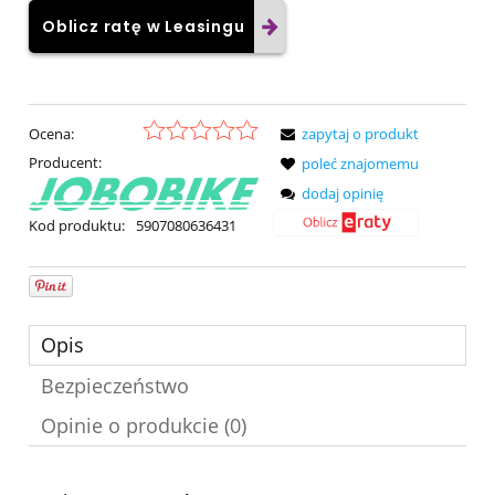
Oblicz ratę w Leasingu
Ocena:
zapytaj o produkt
Producent:
poleć znajomemu
dodaj opinię
Kod produktu:
5907080636431
Opis
Bezpieczeństwo
Opinie o produkcie (0)