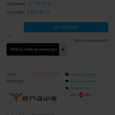
7 199,00 zł
Cena brutto:
5 852,85 zł
Cena netto:
do koszyka
szt.
dodaj do przechowalni
Oblicz ratę w Leasingu
Ocena:
zapytaj o produkt
Producent:
poleć znajomemu
dodaj opinię