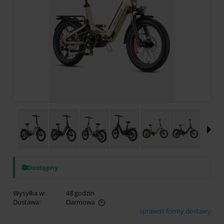
Dostępny
Wysyłka w:
48 godzin
Dostawa:
Darmowa
sprawdź formy dostawy
Cena nie zawiera ewentualnych kosztów płatności