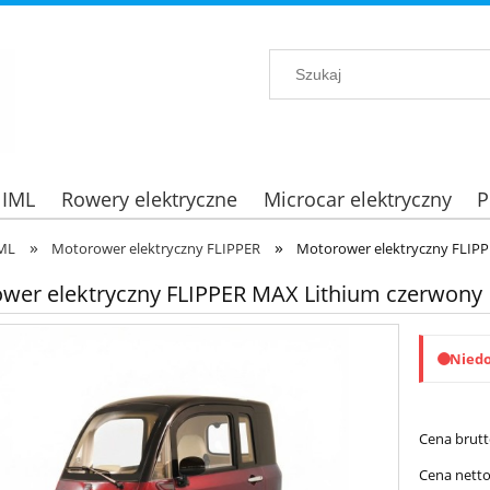
 IML
Rowery elektryczne
Microcar elektryczny
P
»
»
IML
Motorower elektryczny FLIPPER
Motorower elektryczny FLIP
wer elektryczny FLIPPER MAX Lithium czerwony
Nied
Cena brutt
Cena netto