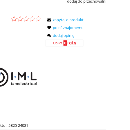
dodaj do przechowalni
zapytaj o produkt
:
poleć znajomemu
dodaj opinię
ktu:
5B25-24081