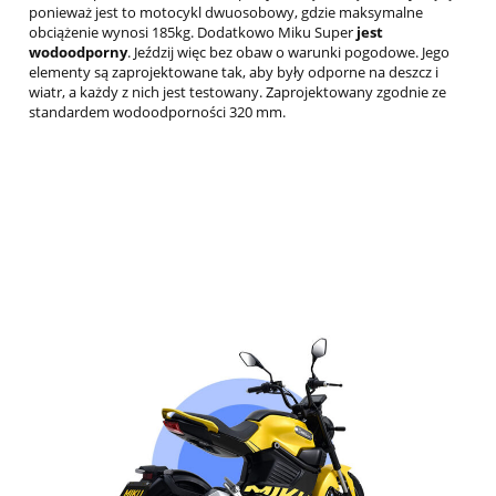
ponieważ jest to motocykl dwuosobowy, gdzie maksymalne
obciążenie wynosi 185kg. Dodatkowo Miku Super
jest
wodoodporny
. Jeździj więc bez obaw o warunki pogodowe. Jego
elementy są zaprojektowane tak, aby były odporne na deszcz i
wiatr, a każdy z nich jest testowany. Zaprojektowany zgodnie ze
standardem wodoodporności 320 mm.