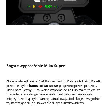
Bogate wyposażenie Miku Super
Chcecie więcej konkretów? Proszę bardzo! Koła o wielkości
12 cali,
przednie i tylne
hamulce tarczowe
połączone przez sprzężony
układ hamulcowy. Tutaj warto wspomnieć, że
CBS
ma tę zaletę, że
znacznie skraca drogę hamowania: rozdziela siłę hamowania
między przednią i tylną tarczę hamulcową. Siodełko jest wygodne i
wystarczająco długie, nawet dla dużych użytkowników.