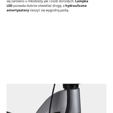
się zarówno u młodzieży jak i osób dorosłych.
Lampka
LED
pozwala dobrze oświetlać drogę, a
hydrauliczne
amortyzatory
cieszyć się wygodną jazdą.