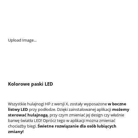
Upload Image...
Kolorowe paski LED
Wszystkie hulajnogi HP z wersji X, zostały wyposażone
w boczne
listwy LED
przy podłodze. Dzięki zainstalowanej aplikacji
możemy
sterować hulajnogą
, przy czym zmieniać jej design czy właśnie
barwę światła LED! Oprócz tego w aplikacji można zmieniać
chociażby biegi.
Świetne rozwiązanie dla osób lubiących
zmiany!