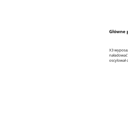
Główne 
X3 wyposa
naładować 
oscylował 