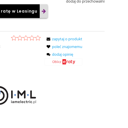
dodaj do przechowalni
 ratę w Leasingu
zapytaj o produkt
:
poleć znajomemu
dodaj opinię