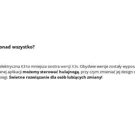
onad wszystko?
elektryczna X3 to mniejsza siostra
wersji X3s
. Obydwie wersje zostały wypo
nej aplikacji
możemy sterować hulajnogą
, przy czym zmieniać jej design
iegi.
Świetne rozwiązanie dla osób lubiących zmiany!