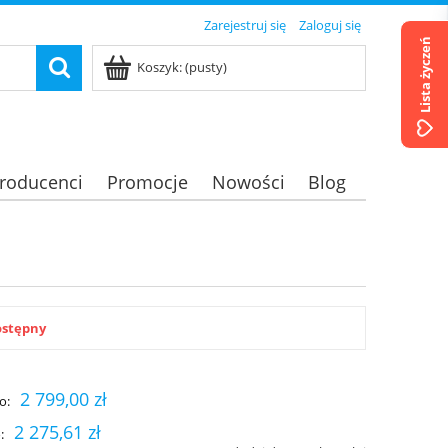
Zarejestruj się
Zaloguj się
Lista życzeń
Koszyk:
(pusty)
roducenci
Promocje
Nowości
Blog
ostępny
2 799,00 zł
o:
2 275,61 zł
: