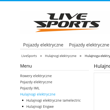
Pojazdy elektryczne
Pojazdy elektryczne
»
»
LiveSports
Hulajnogi elektryczne
Hulajnoga elekt
Hulajn
Menu
Rowery elektryczne
Pojazdy elektryczne
Pojazdy IML
Hulajnogi elektryczne
Hulajnogi elektryczne Iamelectric
Hulajnogi Engwe