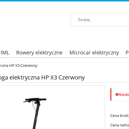
 IML
Rowery elektryczne
Microcar elektryczny
P
ryczna HP X3 Czerwony
oga elektryczna HP X3 Czerwony
Nied
Cena brutt
Cena netto