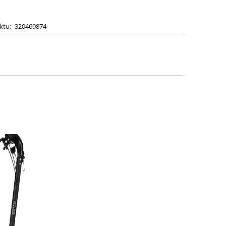
ktu:
320469874