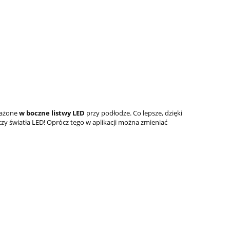
sażone
w boczne listwy LED
przy podłodze. Co lepsze, dzięki
 czy światła LED! Oprócz tego w aplikacji można zmieniać