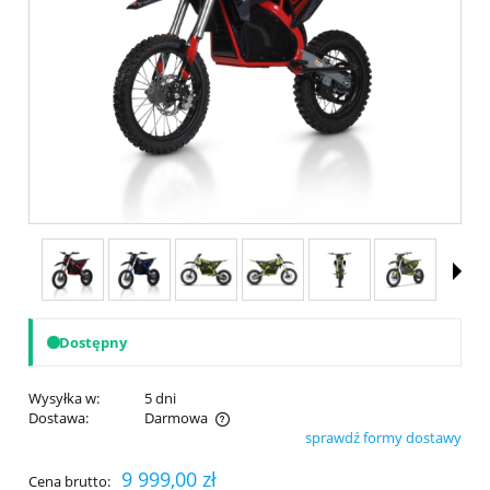
Dostępny
Wysyłka w:
5 dni
Dostawa:
Darmowa
sprawdź formy dostawy
Cena nie zawiera ewentualnych kosztów płatności
9 999,00 zł
Cena brutto: