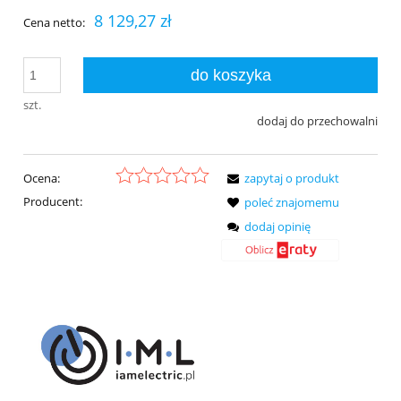
8 129,27 zł
Cena netto:
do koszyka
szt.
dodaj do przechowalni
Ocena:
zapytaj o produkt
Producent:
poleć znajomemu
dodaj opinię