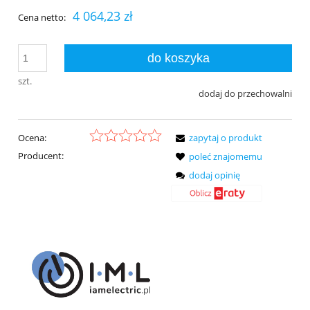
4 064,23 zł
Cena netto:
do koszyka
szt.
dodaj do przechowalni
Ocena:
zapytaj o produkt
Producent:
poleć znajomemu
dodaj opinię