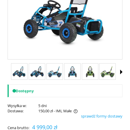
Dostępny
Wysyłka w:
5 dni
Dostawa:
150,00 zł
- IML Małe
sprawdź formy dostawy
Cena nie zawiera ewentualnych kosztów płatności
4 999,00 zł
Cena brutto: