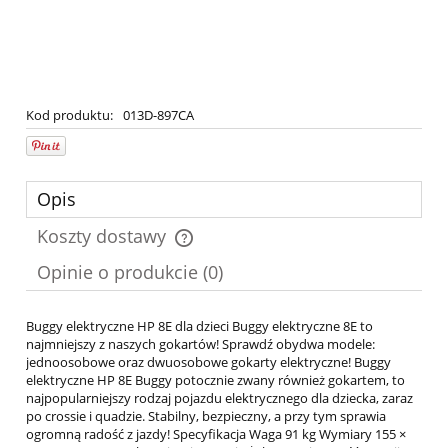
Kod produktu:
013D-897CA
Opis
Koszty dostawy
Cena nie zawiera ewentualnych kosztów płatności
Opinie o produkcie (0)
Buggy elektryczne HP 8E dla dzieci Buggy elektryczne 8E to
najmniejszy z naszych gokartów! Sprawdź obydwa modele:
jednoosobowe oraz dwuosobowe gokarty elektryczne! Buggy
elektryczne HP 8E Buggy potocznie zwany również gokartem, to
najpopularniejszy rodzaj pojazdu elektrycznego dla dziecka, zaraz
po crossie i quadzie. Stabilny, bezpieczny, a przy tym sprawia
ogromną radość z jazdy! Specyfikacja Waga 91 kg Wymiary 155 ×