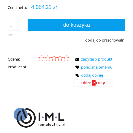
4 064,23 zł
Cena netto:
do koszyka
szt.
dodaj do przechowalni
Ocena:
zapytaj o produkt
Producent:
poleć znajomemu
dodaj opinię