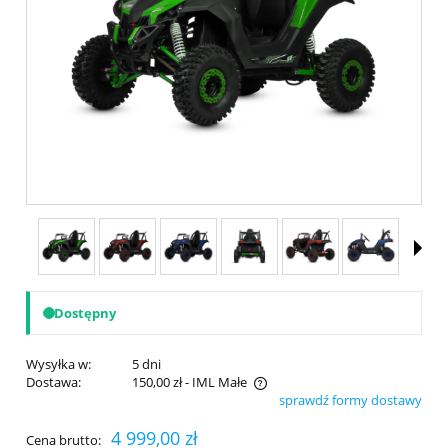
Dostępny
Wysyłka w:
5 dni
Dostawa:
150,00 zł
- IML Małe
sprawdź formy dostawy
Cena nie zawiera ewentualnych kosztów płatności
4 999,00 zł
Cena brutto: