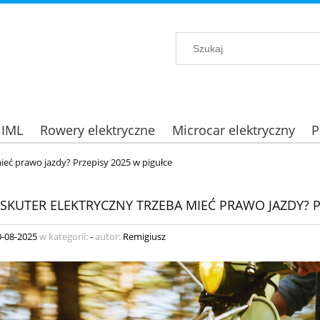
 IML
Rowery elektryczne
Microcar elektryczny
P
ieć prawo jazdy? Przepisy 2025 w pigułce
 SKUTER ELEKTRYCZNY TRZEBA MIEĆ PRAWO JAZDY? P
0-08-2025
w kategorii:
-
autor:
Remigiusz