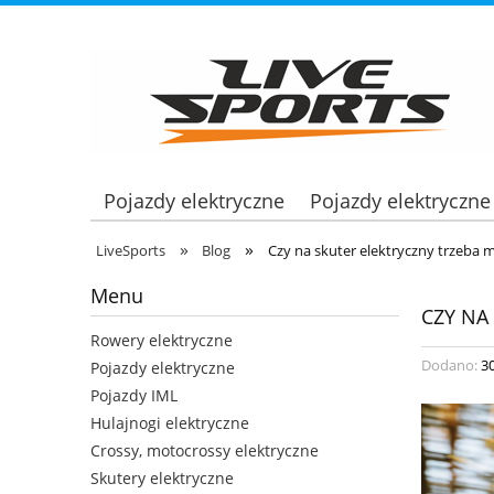
Pojazdy elektryczne
Pojazdy elektryczne
»
»
LiveSports
Blog
Czy na skuter elektryczny trzeba m
Menu
CZY NA
Rowery elektryczne
Dodano:
3
Pojazdy elektryczne
Pojazdy IML
Hulajnogi elektryczne
Crossy, motocrossy elektryczne
Skutery elektryczne