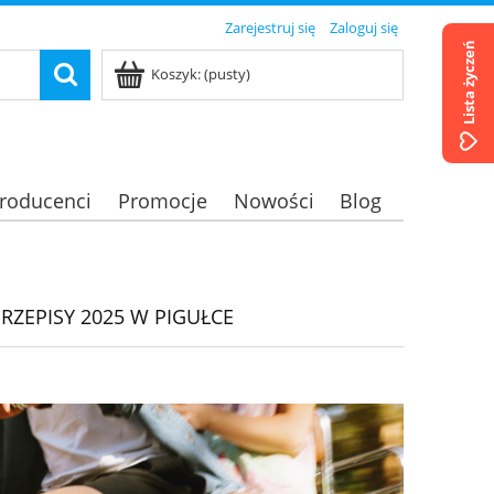
Zarejestruj się
Zaloguj się
Lista życzeń
Koszyk:
(pusty)
roducenci
Promocje
Nowości
Blog
RZEPISY 2025 W PIGUŁCE