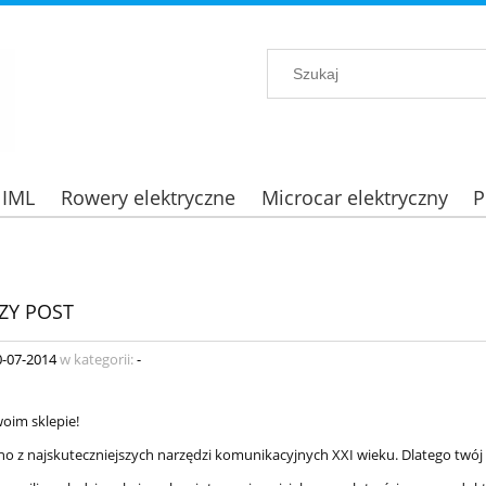
 IML
Rowery elektryczne
Microcar elektryczny
P
ZY POST
0-07-2014
w kategorii:
-
woim sklepie!
dno z najskuteczniejszych narzędzi komunikacyjnych XXI wieku. Dlatego twój