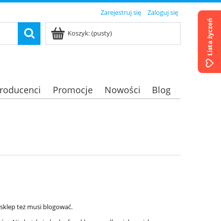
Zarejestruj się
Zaloguj się
Lista życzeń
Koszyk:
(pusty)
roducenci
Promocje
Nowości
Blog
 sklep też musi blogować.