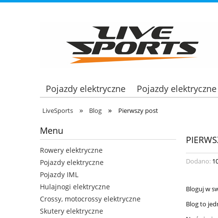
Pojazdy elektryczne
Pojazdy elektryczne
»
»
LiveSports
Blog
Pierwszy post
Menu
PIERWS
Rowery elektryczne
Dodano:
1
Pojazdy elektryczne
Pojazdy IML
Hulajnogi elektryczne
Bloguj w s
Crossy, motocrossy elektryczne
Blog to je
Skutery elektryczne