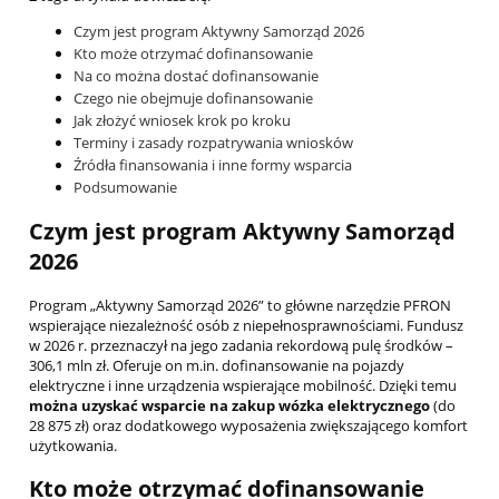
Czym jest program Aktywny Samorząd 2026
Kto może otrzymać dofinansowanie
Na co można dostać dofinansowanie
Czego nie obejmuje dofinansowanie
Jak złożyć wniosek krok po kroku
Terminy i zasady rozpatrywania wniosków
Źródła finansowania i inne formy wsparcia
Podsumowanie
Czym jest program Aktywny Samorząd
2026
Program „Aktywny Samorząd 2026” to główne narzędzie PFRON
wspierające niezależność osób z niepełnosprawnościami. Fundusz
w 2026 r. przeznaczył na jego zadania rekordową pulę środków –
306,1 mln zł. Oferuje on m.in. dofinansowanie na pojazdy
elektryczne i inne urządzenia wspierające mobilność. Dzięki temu
można uzyskać wsparcie na zakup wózka elektrycznego
(do
28 875 zł) oraz dodatkowego wyposażenia zwiększającego komfort
użytkowania.
Kto może otrzymać dofinansowanie