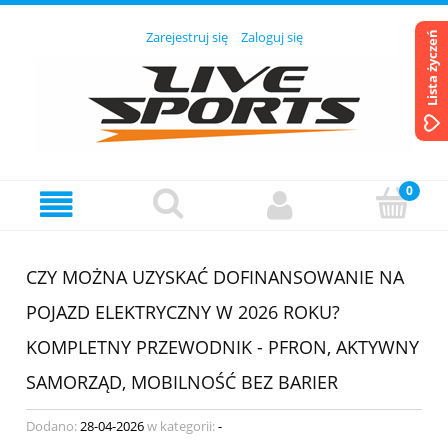
Zarejestruj się
Zaloguj się
Lista życzeń
CZY MOŻNA UZYSKAĆ DOFINANSOWANIE NA
POJAZD ELEKTRYCZNY W 2026 ROKU?
KOMPLETNY PRZEWODNIK - PFRON, AKTYWNY
SAMORZĄD, MOBILNOŚĆ BEZ BARIER
Dodano:
28-04-2026
w kategorii:
-