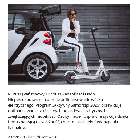
PFRON (Państwowy Fundusz Rehabilitacji Osób
Niepełnosprawnych) oferuje dofinansowanie wózka
elektrycznego. Program „Aktywny Samorząd 2026” przewiduje
dofinansowanie także innych pojazdów elektrycznych
zwiększających mobilność. Osoby niepełnosprawne zyskują dzięki
temu znaczącą niezależność, choć muszą spełnić wymagania
formalne.
Z tego artykułu dowiesz się: