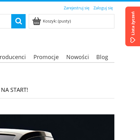
Zarejestruj się
Zaloguj się
Lista życzeń
Koszyk:
(pusty)
roducenci
Promocje
Nowości
Blog
 NA START!