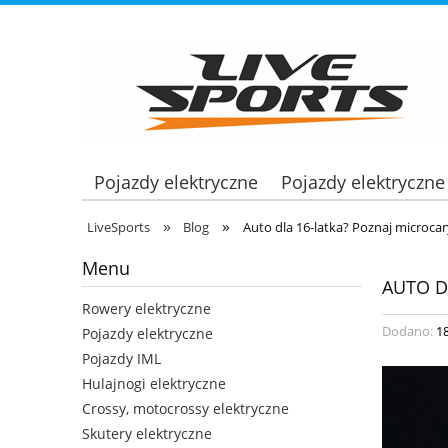
Pojazdy elektryczne
Pojazdy elektryczne
»
»
LiveSports
Blog
Auto dla 16-latka? Poznaj microcar
Menu
AUTO D
Rowery elektryczne
Dodano:
1
Pojazdy elektryczne
Pojazdy IML
Hulajnogi elektryczne
Crossy, motocrossy elektryczne
Skutery elektryczne