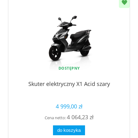
DOSTĘPNY
Skuter elektryczny X1 Acid szary
4 999,00 zł
4 064,23 zł
Cena netto:
do koszyka