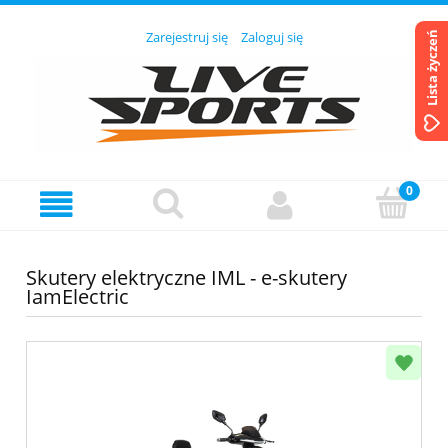
Zarejestruj się
Zaloguj się
Lista życzeń
Skutery elektryczne IML - e-skutery
IamElectric