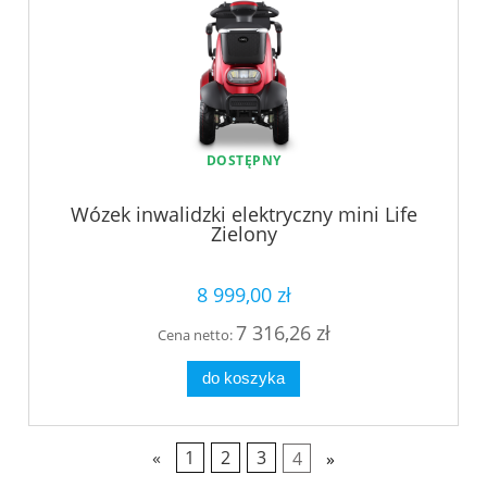
DOSTĘPNY
Wózek inwalidzki elektryczny mini Life
Zielony
8 999,00 zł
7 316,26 zł
Cena netto:
do koszyka
«
1
2
3
4
»