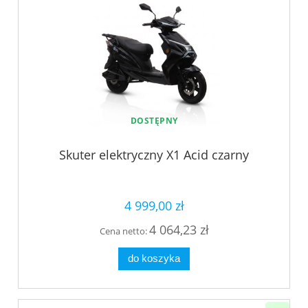
DOSTĘPNY
Skuter elektryczny X1 Acid czarny
4 999,00 zł
4 064,23 zł
Cena netto:
do koszyka