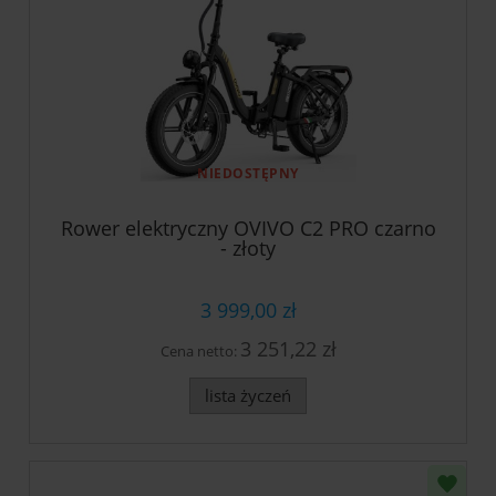
NIEDOSTĘPNY
Rower elektryczny OVIVO C2 PRO czarno
- złoty
3 999,00 zł
3 251,22 zł
Cena netto:
lista życzeń