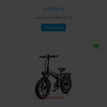
4 999,00 zł
4 064,23 zł
Cena netto:
do koszyka
NIEDOSTĘPNY