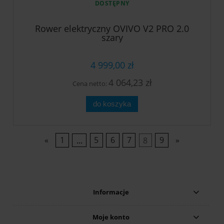
DOSTĘPNY
Rower elektryczny OVIVO V2 PRO 2.0
szary
4 999,00 zł
4 064,23 zł
Cena netto:
do koszyka
«
1
...
5
6
7
8
9
»
Informacje
Moje konto