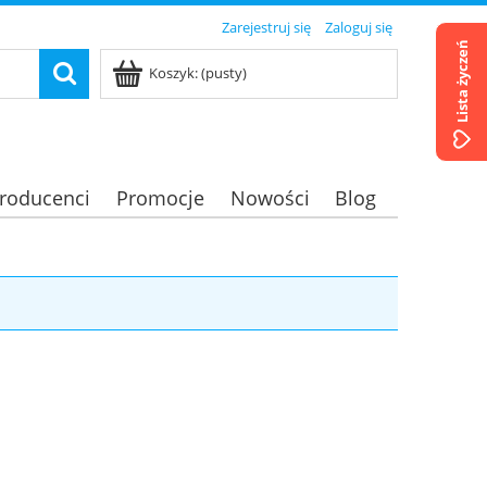
Zarejestruj się
Zaloguj się
Lista życzeń
Koszyk:
(pusty)
roducenci
Promocje
Nowości
Blog