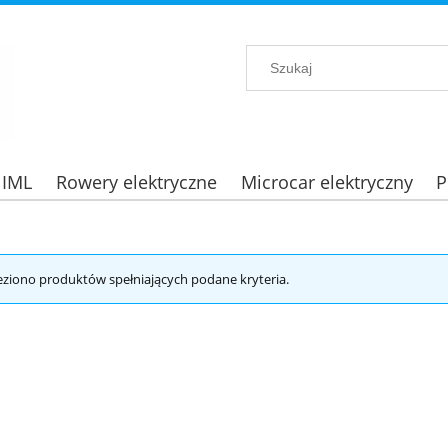
 IML
Rowery elektryczne
Microcar elektryczny
P
eziono produktów spełniających podane kryteria.