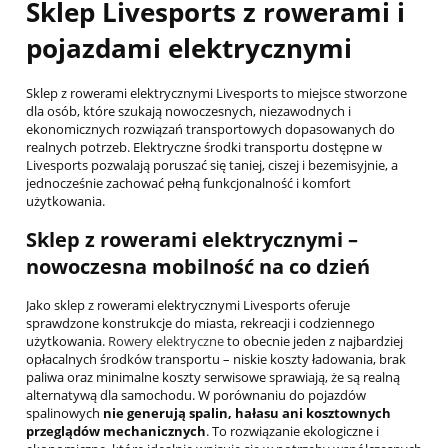
Sklep Livesports z rowerami i
pojazdami elektrycznymi
Sklep z rowerami elektrycznymi Livesports to miejsce stworzone
dla osób, które szukają nowoczesnych, niezawodnych i
ekonomicznych rozwiązań transportowych dopasowanych do
realnych potrzeb. Elektryczne środki transportu dostępne w
Livesports pozwalają poruszać się taniej, ciszej i bezemisyjnie, a
jednocześnie zachować pełną funkcjonalność i komfort
użytkowania.
Sklep z rowerami elektrycznymi –
nowoczesna mobilność na co dzień
Jako sklep z rowerami elektrycznymi Livesports oferuje
sprawdzone konstrukcje do miasta, rekreacji i codziennego
użytkowania.
Rowery elektryczne
to obecnie jeden z najbardziej
opłacalnych środków transportu – niskie koszty ładowania, brak
paliwa oraz minimalne koszty serwisowe sprawiają, że są realną
alternatywą dla samochodu. W porównaniu do pojazdów
spalinowych
nie generują spalin, hałasu ani kosztownych
przeglądów mechanicznych
. To rozwiązanie ekologiczne i