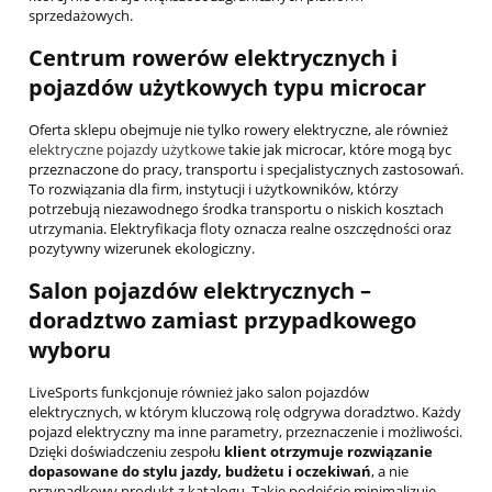
sprzedażowych.
Centrum rowerów elektrycznych i
pojazdów użytkowych typu microcar
Oferta sklepu obejmuje nie tylko rowery elektryczne, ale również
elektryczne pojazdy użytkowe
takie jak microcar, które mogą byc
przeznaczone do pracy, transportu i specjalistycznych zastosowań.
To rozwiązania dla firm, instytucji i użytkowników, którzy
potrzebują niezawodnego środka transportu o niskich kosztach
utrzymania. Elektryfikacja floty oznacza realne oszczędności oraz
pozytywny wizerunek ekologiczny.
Salon pojazdów elektrycznych –
doradztwo zamiast przypadkowego
wyboru
LiveSports funkcjonuje również jako salon pojazdów
elektrycznych, w którym kluczową rolę odgrywa doradztwo. Każdy
pojazd elektryczny ma inne parametry, przeznaczenie i możliwości.
Dzięki doświadczeniu zespołu
klient otrzymuje rozwiązanie
dopasowane do stylu jazdy, budżetu i oczekiwań
, a nie
przypadkowy produkt z katalogu. Takie podejście minimalizuje