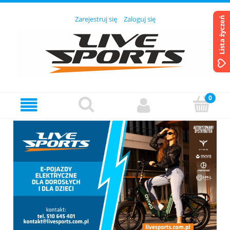
Zarejestruj się
Zaloguj się
Lista życzeń